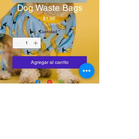
Dog Waste Bags
Precio
$1.95
Cantidad
*
Agregar al carrito