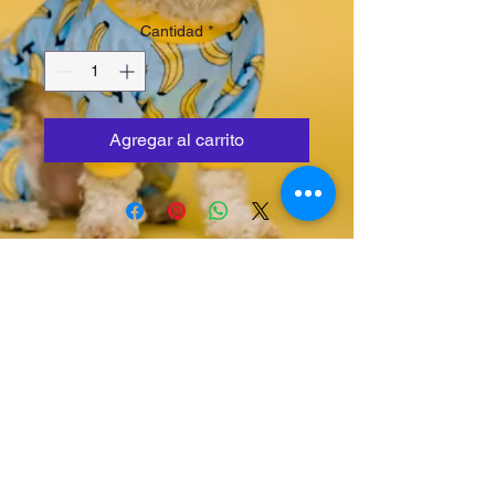
Cantidad
*
Agregar al carrito