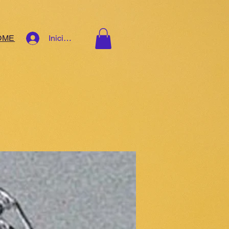
OME
Iniciar sesión