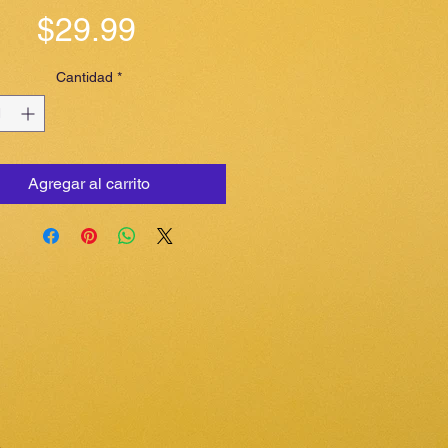
Precio
$29.99
Cantidad
*
Agregar al carrito