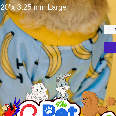
 20''x 3.25 mm Large