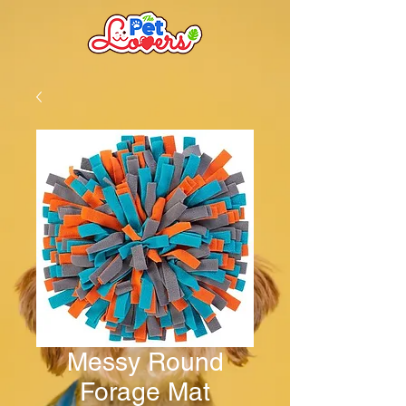
Messy Round
Forage Mat