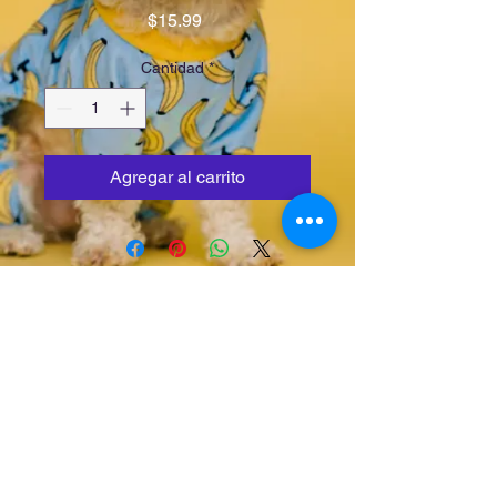
Precio
$15.99
Cantidad
*
Agregar al carrito