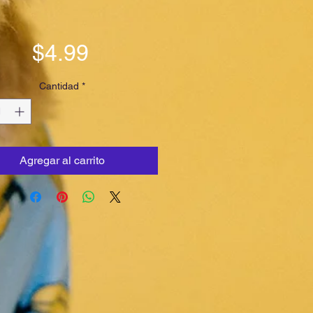
Precio
$4.99
Cantidad
*
Agregar al carrito