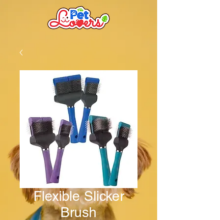
Flexible Slicker
Brush