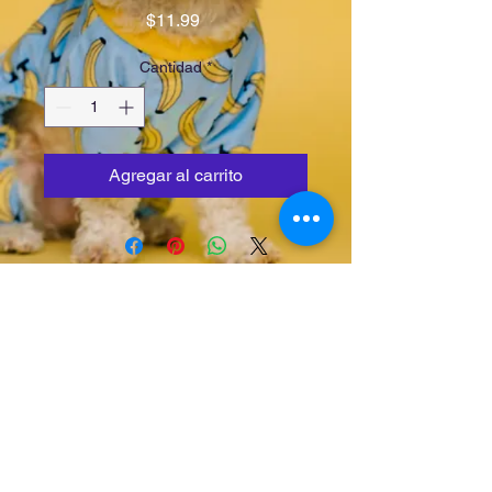
Precio
$11.99
Cantidad
*
Agregar al carrito