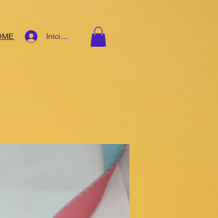
OME
Iniciar sesión