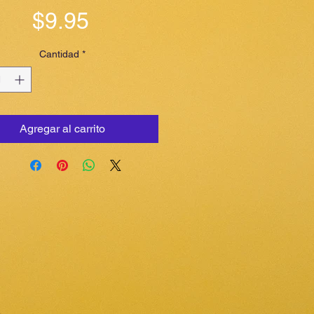
Precio
$9.95
Cantidad
*
Agregar al carrito