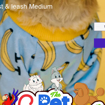
st & leash Medium