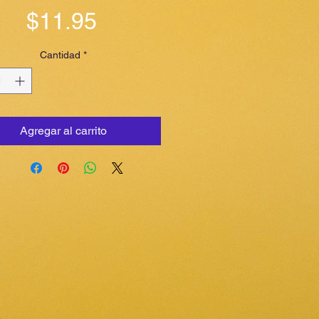
Precio
$11.95
Cantidad
*
Agregar al carrito