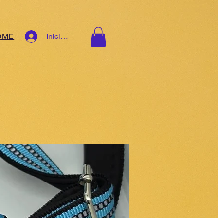
OME
Iniciar sesión