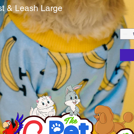
st & Leash Large